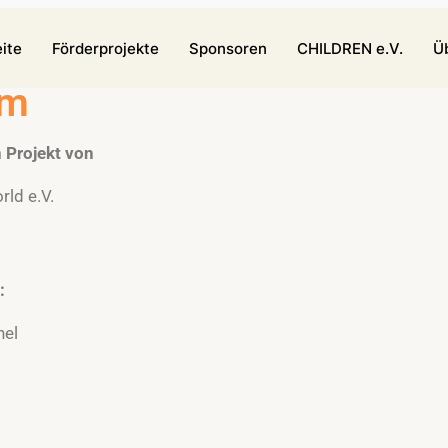
ite
Förderprojekte
Sponsoren
CHILDREN e.V.
Ü
um
n Projekt von
rld e.V.
:
hel