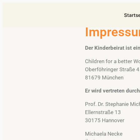
Startse
Impress
Der Kinderbeirat ist ei
Children for a better Wo
Oberföhringer Straße 4
81679 München
Er wird vertreten durch
Prof. Dr. Stephanie Mic
Ellernstraße 13
30175 Hannover
Michaela Necke