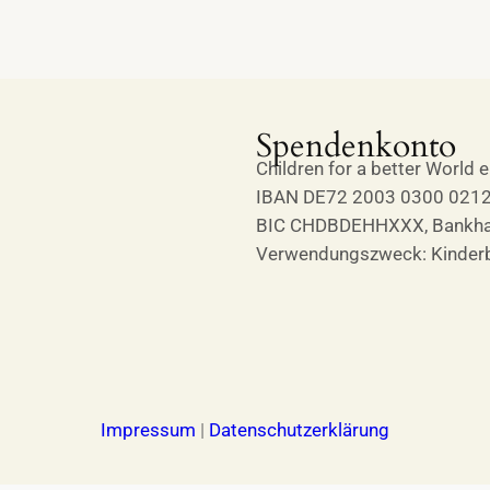
Spendenkonto
Children for a better World e
IBAN DE72 2003 0300 0212
BIC CHDBDEHHXXX, Bankhau
Verwendungszweck: Kinderb
Impressum
|
Datenschutzerklärung