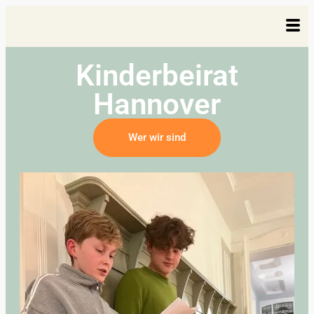
Kinderbeirat
Hannover
Wer wir sind